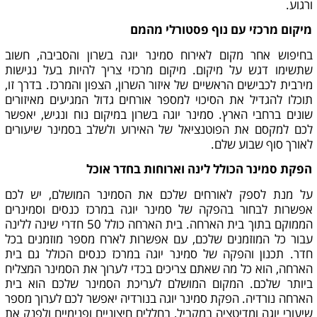
ורגוע.
מיקום מרכזי עם נוף פסטורלי מהמם
בחיפוש אחר מקום לאירוח סמינר יוגה בשרון והסביבה, חשוב
שתשימו דגש על מיקום. מיקום מרכזי צריך להיות בעל נגישות
מירבית לכבישים הראשיים של איזור השרון, הצפון והמרכז. בדרך זו,
תוכלו להגדיל את הסיכוי למספר אורחים גדול המגיעים מאיזורים
שונים ברחבי הארץ. סמינר יוגה בשרון במיקום נוח ונגיש, יאפשר
לכם למקסם את הפוטנציאל של האירוע ולשלב בסמינר שיעורים
לאורך סוף שבוע שלם.
הפקת סמינר הכולל לינה וארוחות בחדר אוכל
על מנת לספק לאורחים שלכם את הסמינר המושלם, יש לכם
אפשרות לבחור בהפקה של סמינר יוגה במרכז כנסים וסמינרים
הממוקם בתוך בית הארחה. בית הארחה כולל 50 חדרי שינה ללינה
עבור כל המוזמנים שלכם, עם אפשרות לארח מספר מוזמנים בכל
חדר. תכנון והפקה של סמינר יוגה במרכז כנסים הכולל גם בית
הארחה, הוא כל מה שאתם צריכים בכדי לערוך את הסמינר המצליח
ביותר שלכם. המקום המושלם לעריכת הסמינר שלכם הוא בית
הארחה נורדיה. הפקת סמינר יוגה בנורדיה יאפשר לכם לערוך מספר
שיעורי יוגה ומדיטציה במקביל, בחללים חיצוניים ופנימיים ולפנק את