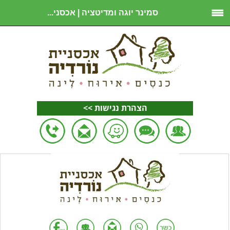
סמינר יוגה ומדיטציה | אכסני...
הצהרת נגישות >>