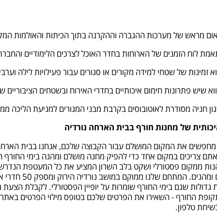
ום מראש של מערכות ההגברה וההקרנה בתוך הכיתות והאולמות המקו
מת לוח הזמנים של הארוחות בחדר האוכל לצרכים הלימודיים והחברתי
וא זמינות של שטחי למידה מקורים או סגורים עבור פעילויות לילה וערבי 
וא שיש פתרונות חימום איכותיים בחדרי האירוח ובשטחים הציבוריים 
ון חניה מסודרת לאוטובוסים בקרבת מבני המגורים למניעת הליכה ממ
כותית של מחנות חורף בבית הארחה נורדיה
חפשים את המקום המושלם עבור הקבוצה שלכם, אנחנו בבית הארחה 
תם צריכים במקום אחד כדי להפיק מחנה מושלם ומהנה בימי החורף הק
ות ממקום פסטורלי ושקט בלב השרון המציע את כל המעטפת הנדרשת
מקצועיים ומהנים. המתחם
גדולות שגם בימי החורף שומרות על יופיין הפסטורלי. לקבלת הצעת
ופת החורף - השאירו את הפרטים שלכם בטופס מילוי הפרטים באתר ו
יחת טלפון.