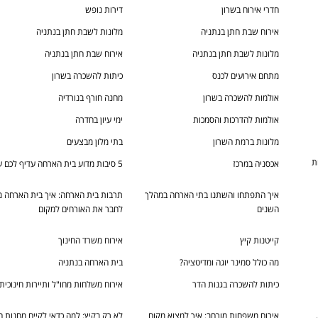
חדרי אירוח בשרון
דירות נופש
אירוח שבת חתן בנתניה
מלונות לשבת חתן בנתניה
מלונות לשבת חתן בנתניה
אירוח שבת חתן בנתניה
מתחם אירועים לכנס
כיתות להשכרה בשרון
אולמות להשכרה בשרון
מחנה חורף בנורדיה
אולמות להדרכות והסמכות
ימי עיון בחדרה
מלונות ברמת השרון
בתי מלון מבצעים
ת
אכסניה במרכז
5 סיבות מדוע בית הארחה עדיף לכם על מלון
איך התפתחו והשתנו בתי הארחה במהלך
תרבות בית הארחה: איך בית הארחה מ
השנים
לחבר את האורחים למקום
קייטנות קיץ
אירוח משרד החינוך
מה כולל סמינר יוגה ומדיטציה?
בית הארחה בנתניה
כיתות להשכרה בגנות הדר
אירוח משלחות מחו"ל ותיירות חינוכית
אירוח משפחות מורחב: איך למצוא מקום
לא רק בקיץ: למה כדאי לקיים מחנות ח