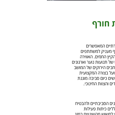
 חורף
רתיים המאפשרים
רף מעניק למשתתפים
קיץ החמים. האווירה
של תנועות נוער וארגונים
חבים הירוקים של המושב
פועל בצורה המקצועית
שים כיום סביבה מוגנת
ם והצוות החינוכי.
ים הסביבתיים ולהבטיח
לים כיתות פעילות
י לחשוש מהשינויים במזג