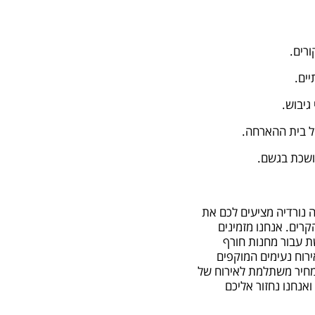
רים.
ים.
גיבוש.
של בית ההארחה.
ושכת בגשם.
נורדיה מציעים לכם את
רים. אנחנו מזמינים
 עבור מחנות חורף
 שלנו ממוקם במושב נורדיה הירוק ומספק 50 חדרי אירוח נעימים המוקפים
 מחיר משתלמת לאירוח של
אנחנו נחזור אליכם