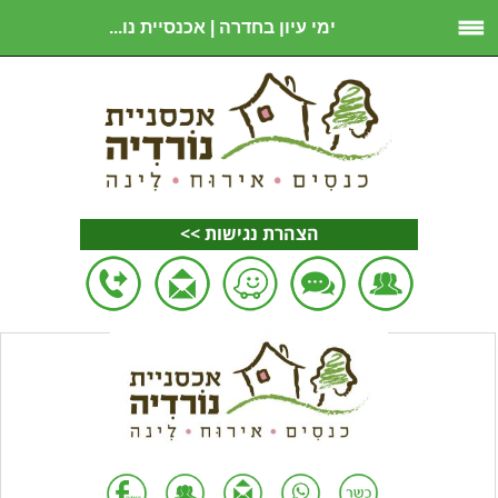
ימי עיון בחדרה | אכנסיית נו...
הצהרת נגישות >>