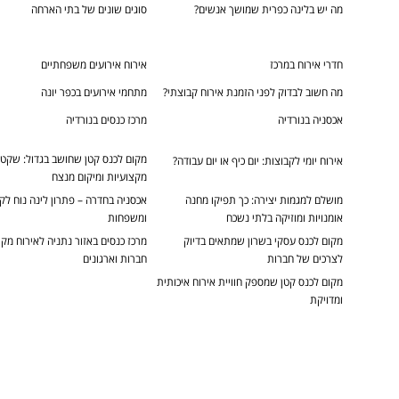
מה יש בלינה כפרית שמושך אנשים?
סוגים שונים של בתי הארחה
חדרי אירוח במרכז
אירוח אירועים משפחתיים
מה חשוב לבדוק לפני הזמנת אירוח קבוצתי?
מתחמי אירועים בכפר יונה
אכסניה בנורדיה
מרכז כנסים בנורדיה
מקום לכנס קטן שחושב בגדול: שקט,
אירוח יומי לקבוצות: יום כיף או יום עבודה?
מקצועיות ומיקום מנצח
מושלם למגמות יצירה: כך תפיקו מחנה
אכסניה בחדרה – פתרון לינה נוח לק
אומנויות ומוזיקה בלתי נשכח
ומשפחות
מקום לכנס עסקי בשרון שמתאים בדיוק
מרכז כנסים באזור נתניה לאירוח מק
לצרכים של חברות
חברות וארגונים
מקום לכנס קטן שמספק חוויית אירוח איכותית
ומדויקת