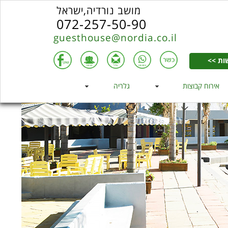
מושב נורדיה,ישראל
072-257-50-90
guesthouse@nordia.co.il
ות >>
אירוח קבוצות
גלריה