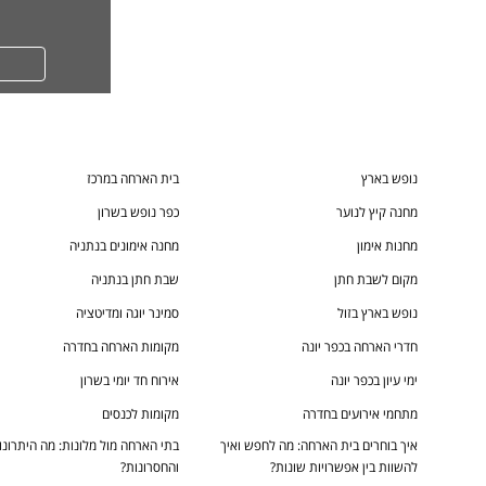
נופש בארץ
בית הארחה במרכז
מחנה קיץ לנוער
כפר נופש בשרון
מחנות אימון
מחנה אימונים בנתניה
מקום לשבת חתן
שבת חתן בנתניה
נופש בארץ בזול
סמינר יוגה ומדיטציה
חדרי הארחה בכפר יונה
מקומות הארחה בחדרה
ימי עיון בכפר יונה
אירוח חד יומי בשרון
מתחמי אירועים בחדרה
מקומות לכנסים
איך בוחרים בית הארחה: מה לחפש ואיך
בתי הארחה מול מלונות: מה היתרונו
להשוות בין אפשרויות שונות?
והחסרונות?