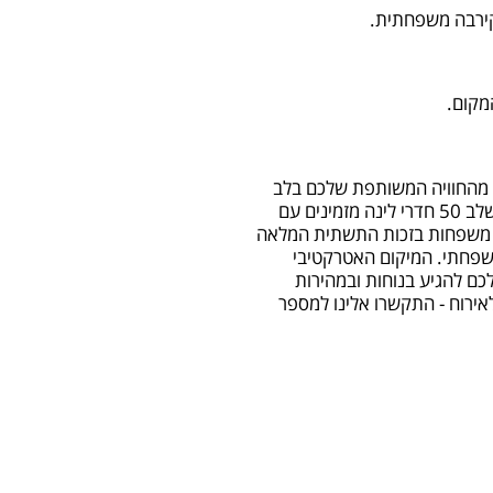
קירבה משפחתית.
מקום.
 מהחוויה המשותפת שלכם בלב
המושב. אנחנו בבית הארחה נורדיה גאים להציע לכם מתחם אירוח מושלם המשלב 50 חדרי לינה מזמינים עם
וח משפחות בזכות התשתית המלאה
משפחתי. המיקום האטרקטיבי
כם להגיע בנוחות ובמהירות
ירוח - התקשרו אלינו למספר