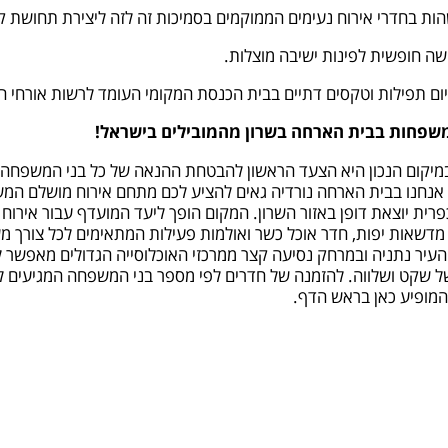
ות בחדרי אירוח נעימים הממוקמים בסמיכות זה לזה ליצירת תחושת 
שה חופשית לפינות ישיבה מוצלות.
ום תפילות וטקסים דתיים בבית הכנסת המקומי העומד לרשות אורחי ה
משפחות בבית הארחה בשרון מהמובילים בישראל!
מיקום הנכון היא הצעד הראשון להבטחת ההנאה של כל בני המשפחה
כפרית יוצאת דופן באזור השרון. המקום הופך ליעד המועדף עבור איר
מדשאות יפות, חדר אוכל כשר ואולמות פעילות המתאימים לכל צורך 
עיר נתניה ובמרחק נסיעה קצר ממרכזי האוכלוסייה הגדולים מאפשר ל
ל שקט ושלווה. להזמנה של חדרים לפי מספר בני המשפחה המגיעים לא
המופיע כאן בראש הדף.