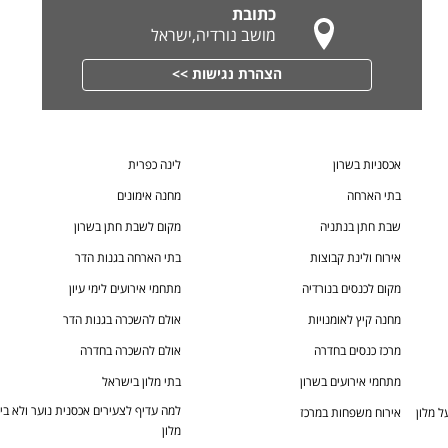
כתובת
מושב נורדיה,ישראל
הצהרת נגישות >>
אכסניות בשרון
לינה כפרית
בתי הארחה
מחנה אימונים
שבת חתן בנתניה
מקום לשבת חתן בשרון
אירוח ולינת קבוצות
בתי הארחה בגנות הדר
מקום לכנסים בנורדיה
מתחמי אירועים לימי עיון
מחנה קיץ לאומנויות
אולם להשכרה בגנות הדר
מרכז כנסים בחדרה
אולם להשכרה בחדרה
מתחמי אירועים בשרון
בתי מלון בישראל
למה עדיף לצעירים אכסנית נוער ולא בי
אירוח משפחות במרכז
מלון