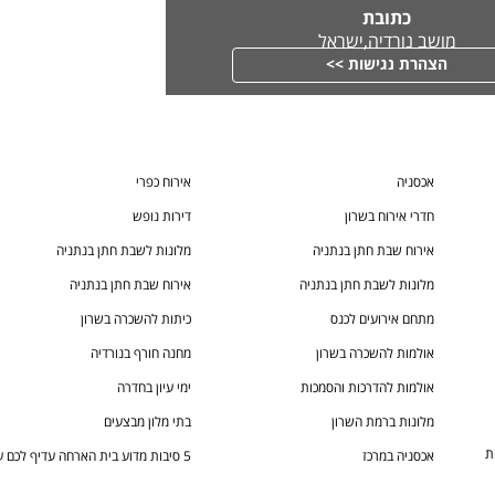
כתובת
מושב נורדיה,ישראל
הצהרת נגישות >>
אכסניה
אירוח כפרי
חדרי אירוח בשרון
דירות נופש
אירוח שבת חתן בנתניה
מלונות לשבת חתן בנתניה
מלונות לשבת חתן בנתניה
אירוח שבת חתן בנתניה
מתחם אירועים לכנס
כיתות להשכרה בשרון
אולמות להשכרה בשרון
מחנה חורף בנורדיה
אולמות להדרכות והסמכות
ימי עיון בחדרה
מלונות ברמת השרון
בתי מלון מבצעים
ת
אכסניה במרכז
5 סיבות מדוע בית הארחה עדיף לכם על מלון