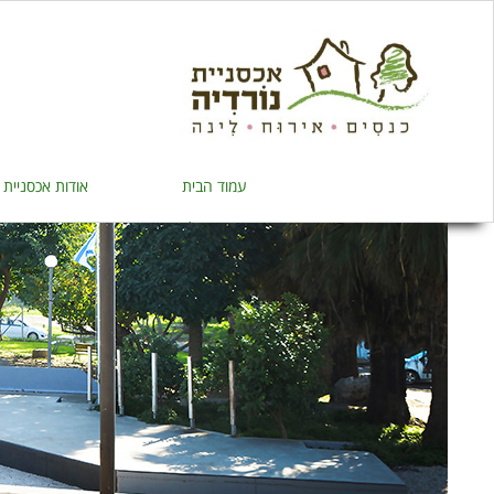
עמוד הבית
אודות אכסניית 
צור קשר / איך מגיעים